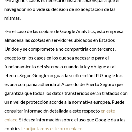
-En algunos casos es necesario instalar
cookies
para que el
navegador no olvide su decisión de no aceptación de las
mismas.
-En el caso de las
cookies
de Google Analytics, esta empresa
almacena las
cookies
en servidores ubicados en Estados
Unidos y se compromete a no compartirla con terceros,
excepto en los casos en los que sea necesario para el
funcionamiento del sistema o cuando la ley obligue a tal
efecto. Según Google no guarda su dirección IP. Google Inc.
es una compañía adherida al Acuerdo de Puerto Seguro que
garantiza que todos los datos transferidos serán tratados con
un nivel de protección acorde a la normativa europea. Puede
consultar información detallada a este respecto
en este
enlace
. Si desea información sobre el uso que Google da a las
cookies
le adjuntamos este otro enlace
.