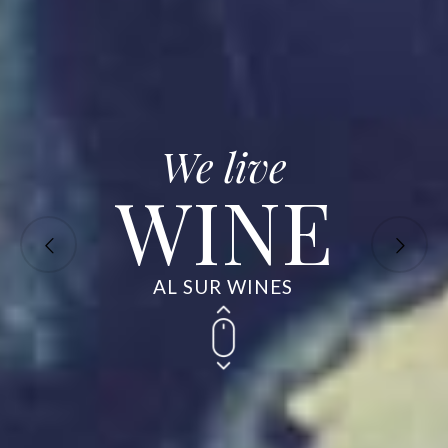
We enjoy
We live
WINE
AL SUR WINES