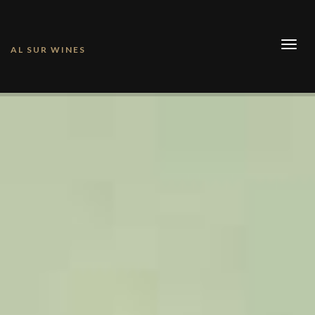
Togg
AL SUR WINES
navig